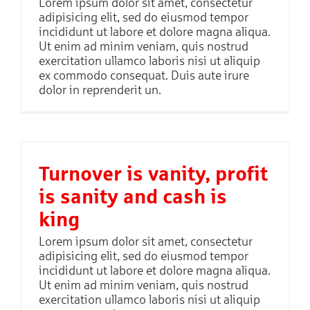
Lorem ipsum dolor sit amet, consectetur
adipisicing elit, sed do eiusmod tempor
incididunt ut labore et dolore magna aliqua.
Ut enim ad minim veniam, quis nostrud
exercitation ullamco laboris nisi ut aliquip
ex commodo consequat. Duis aute irure
dolor in reprenderit un.
Turnover is vanity, profit
is sanity and cash is
king
Lorem ipsum dolor sit amet, consectetur
adipisicing elit, sed do eiusmod tempor
incididunt ut labore et dolore magna aliqua.
Ut enim ad minim veniam, quis nostrud
exercitation ullamco laboris nisi ut aliquip