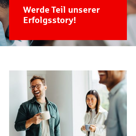
Werde Teil unserer
Erfolgsstory!